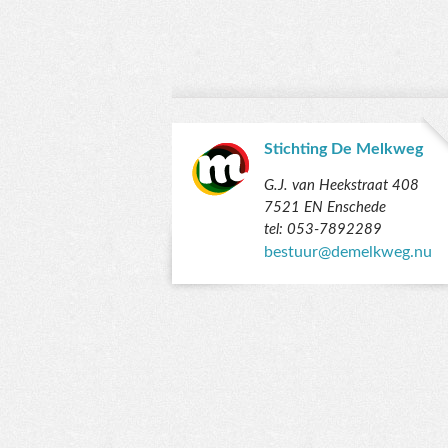
Stichting De Melkweg
G.J. van Heekstraat 408
7521 EN Enschede
tel: 053-7892289
bestuur@demelkweg.nu