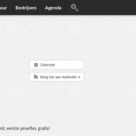
uur
Bedrijven
Agenda
Calendar
Voeg toe aan kalender
d, eerste proefles gratis!